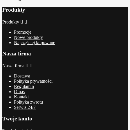
Produkty
Produkty


Promocje
Nowe produkty
Najczęściej kupowane
Nasza firma
Nasza firma


Dostawa
Polityka prywatności
Regulamin
O nas
Kontakt
Polityka zwrotu
Serwis 24/7
Twoje konto