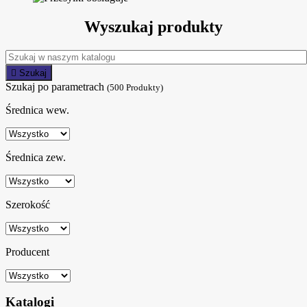
Wyszukaj produkty

Szukaj
Szukaj po parametrach
(500 Produkty)
Średnica wew.
Średnica zew.
Szerokość
Producent
Katalogi